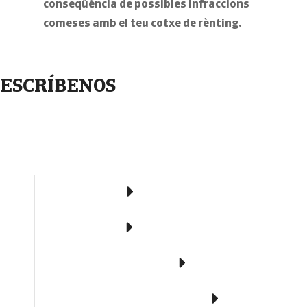
conseqüència de possibles infraccions
comeses amb el teu cotxe de rènting.
ESCRÍBENOS