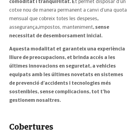
comoditat i tranquil·litat. E
t permet disposar d’un
cotxe nou de manera permanent a
canvi d’una quota
mensual que cobreix totes les despeses
,
assegurança
,
impostos, manteniment
, sense
necessitat de desemborsament inicial.
Aquesta modalitat et garanteix una experiència
lliure de preocupacions, et brinda accés a les
últimes innovacions en seguretat, a vehicles
equipats amb les últimes novetats en sistemes
de prevenció d’accidents i tecnologies més
sostenibles, sense complicacions, tot t’ho
gestionem nosaltres.
Cobertures