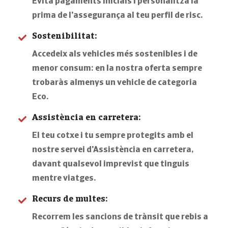
Evita pagaments inicials i personalitza la
prima de l'assegurança al teu perfil de risc.
Sostenibilitat:
Accedeix als vehicles més sostenibles i de
menor consum: en la nostra oferta sempre
trobaràs almenys un vehicle de categoria
Eco.
Assistència en carretera:
El teu cotxe i tu sempre protegits amb el
nostre servei d'Assistència en carretera,
davant qualsevol imprevist que tinguis
mentre viatges.
Recurs de multes:
Recorrem les sancions de trànsit que rebis a