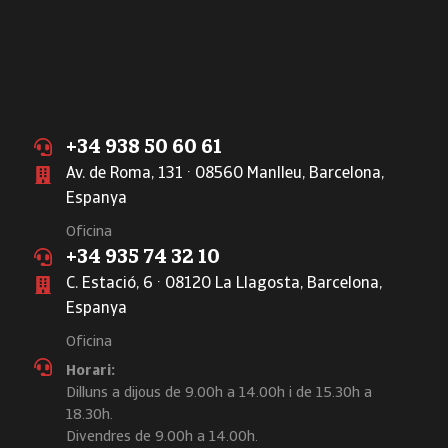
+34 938 50 60 61
Av. de Roma, 131 · 08560 Manlleu, Barcelona,
Espanya
Oficina
+34 935 74 32 10
C. Estació, 6 · 08120 La Llagosta, Barcelona,
Espanya
Oficina
Horari:
Dilluns a dijous de 9.00h a 14.00h i de 15.30h a
18.30h.
Divendres de 9.00h a 14.00h.