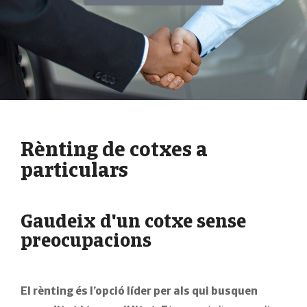
Rènting de cotxes a
particulars
Gaudeix d'un cotxe sense
preocupacions
El rènting és l’opció líder per als qui busquen