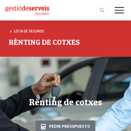
LISTA DE SEGUROS
RÈNTING DE COTXES
Rènting de cotxes
PEDIR PRESUPUESTO