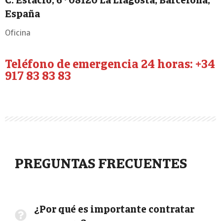
C. Estació, 6 · 08120 La Llagosta, Barcelona,
España
Oficina
Teléfono de emergencia 24 horas: +34
917 83 83 83
PREGUNTAS FRECUENTES
¿Por qué es importante contratar