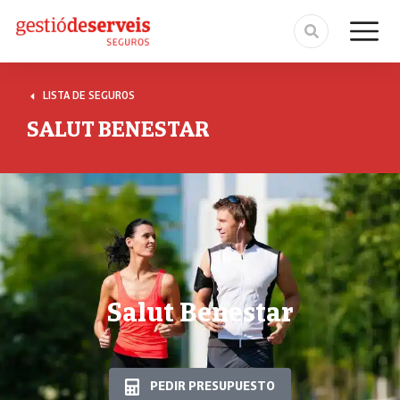
LISTA DE SEGUROS
SALUT BENESTAR
Salut Benestar
PEDIR PRESUPUESTO