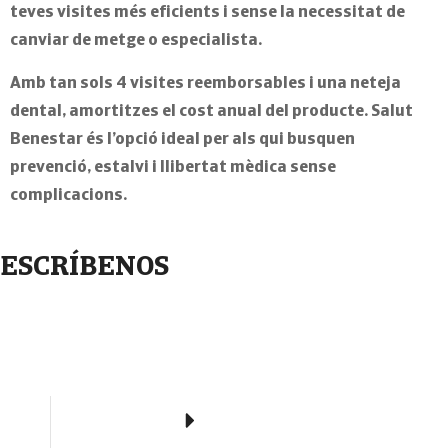
teves visites més eficients i sense la necessitat de
canviar de metge o especialista.
Amb tan sols
4 visites reemborsables i una neteja
dental, amortitzes el cost anual del producte.
Salut
Benestar és l’opció ideal per als qui busquen
prevenció, estalvi i llibertat mèdica
sense
complicacions.
ESCRÍBENOS