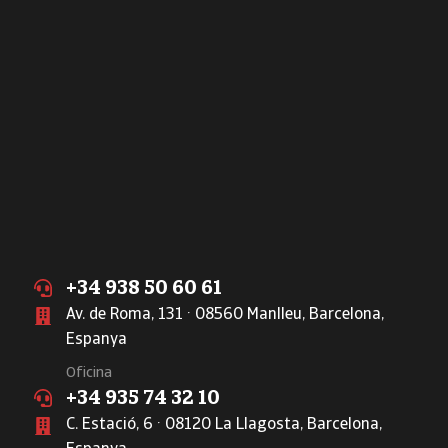
+34 938 50 60 61
Av. de Roma, 131 · 08560 Manlleu, Barcelona,
Espanya
Oficina
+34 935 74 32 10
C. Estació, 6 · 08120 La Llagosta, Barcelona,