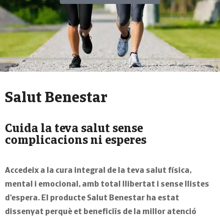
Salut Benestar
Cuida la teva salut sense
complicacions ni esperes
Accedeix a la cura integral de la teva salut física,
mental i emocional, amb total llibertat i sense llistes
d’espera.
El producte
Salut Benestar
ha estat
dissenyat perquè et beneficiïs de la millor atenció