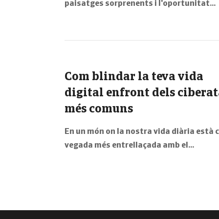
paisatges sorprenents i l'oportunitat…
Com blindar la teva vida
digital enfront dels cibera
més comuns
En un món on la nostra vida diària està 
vegada més entrellaçada amb el…