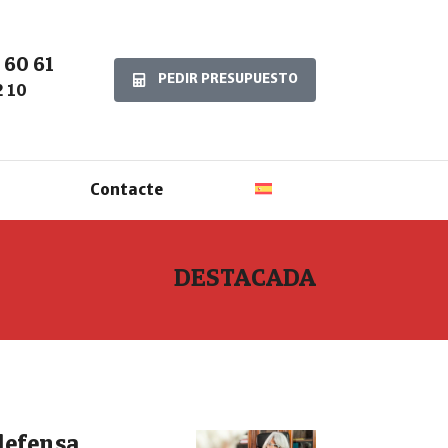
 60 61
PEDIR PRESUPUESTO
2 10
Contacte
DESTACADA
defensa