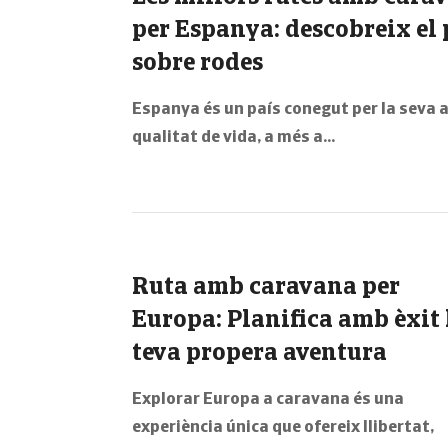
per Espanya: descobreix el 
sobre rodes
Espanya és un país conegut per la seva 
qualitat de vida, a més a…
Ruta amb caravana per
Europa: Planifica amb èxit 
teva propera aventura
Explorar Europa a caravana és una
experiència única que ofereix llibertat,