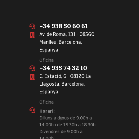
+34 938 50 60 61
Av. de Roma, 131 · 08560
Manlleu, Barcelona,
Espanya
Oficina
+34 935 74 32 10
C. Estació, 6 · 08120 La
Llagosta, Barcelona,
Espanya
Oficina
Horari:
Dilluns a dijous de 9.00h a
14.00h i de 15.30h a 18.30h.
Divendres de 9.00h a
14.00h.