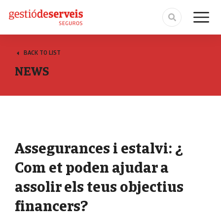
BACK TO LIST
NEWS
Assegurances i estalvi: ¿
Com et poden ajudar a
assolir els teus objectius
financers?