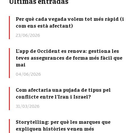
Últimas entradas
Per què cada vegada volem tot més ràpid (i
com ens està afectant)
23/06/2026
L’app de Occident es renova: gestiona les
teves assegurances de forma més fàcil que
mai
04/06/2026
Com afectaria una pujada de tipus pel
conflicte entre l’Iran i Israel?
31/03/2026
Storytelling: per què les marques que
expliquen històries venen més