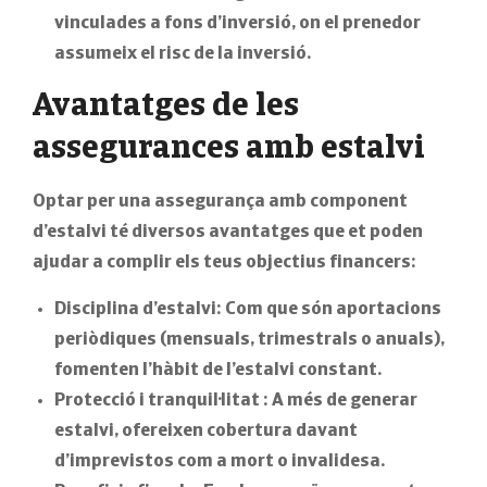
vinculades a fons d’inversió, on el prenedor
assumeix el risc de la inversió.
Avantatges de les
assegurances amb estalvi
Optar per una assegurança amb component
d’estalvi té diversos avantatges que et poden
ajudar a complir els teus objectius financers:
Disciplina d’estalvi:
Com que són aportacions
periòdiques (mensuals, trimestrals o anuals),
fomenten l’hàbit de l’estalvi constant.
Protecció i tranquil·litat
: A més de generar
estalvi, ofereixen cobertura davant
d’imprevistos com a mort o invalidesa.