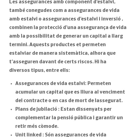
Les assegurances amb component d’estalvi,
també conegudes com a
assegurances de vida
amb estalvi o assegurances d’estalvi i inversió
,
combinen la protecció d’una assegurança de vida
amb la possibilitat de generar un capital a llarg
termini. Aquests productes et permeten
estalviar de manera sistemàtica, alhora que
t’asseguren davant de certs riscos. Hi ha
diversos tipus, entre ells:
Assegurances de vida estalvi:
Permeten
acumular un capital que es lliura al venciment
del contracte o en cas de mort de lassegurat.
Plans de jubilació
: Estan dissenyats per
complementar la pensió pública i garantir un
retir més còmode.
Unit linked
: Són assegurances de vida