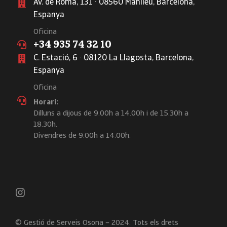
Av. de Roma, 131 · 08560 Manlleu, Barcelona,
Espanya
Oficina
+34 935 74 32 10
C. Estació, 6 · 08120 La Llagosta, Barcelona,
Espanya
Oficina
Horari:
Dilluns a dijous de 9.00h a 14.00h i de 15.30h a
18.30h.
Divendres de 9.00h a 14.00h.
© Gestió de Serveis Osona – 2024. Tots els drets