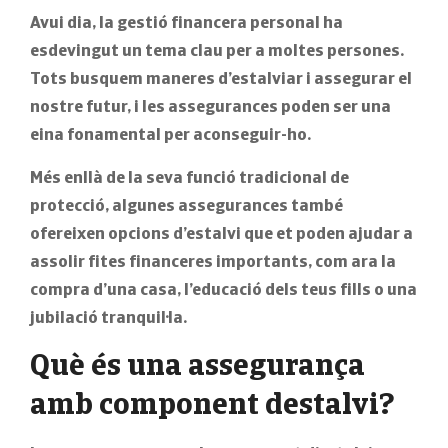
Avui dia, la gestió financera personal ha
esdevingut un tema clau per a moltes persones.
Tots busquem
maneres d’estalviar i assegurar el
nostre futur,
i les assegurances poden ser una
eina fonamental per aconseguir-ho.
Més enllà de la seva funció tradicional de
protecció, algunes assegurances també
ofereixen opcions d’estalvi que et poden ajudar a
assolir fites financeres importants, com ara la
compra d’una casa, l’educació dels teus fills o una
jubilació tranquil·la.
Què és una assegurança
amb component destalvi?