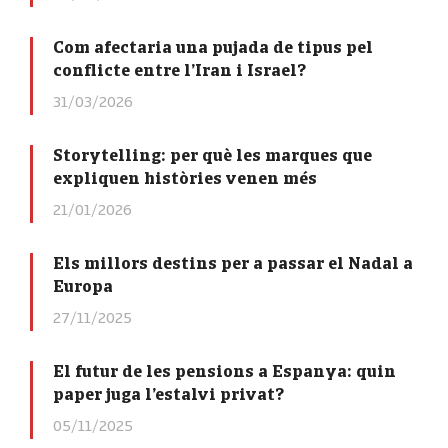
Com afectaria una pujada de tipus pel
conflicte entre l’Iran i Israel?
31/03/2026
Storytelling: per què les marques que
expliquen històries venen més
21/01/2026
Els millors destins per a passar el Nadal a
Europa
27/11/2025
El futur de les pensions a Espanya: quin
paper juga l’estalvi privat?
05/11/2025