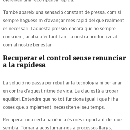
ofereixen una recompensa ràpida.
També apareix una sensació constant de pressa, com si
sempre haguéssim d’avançar més ràpid del que realment
és necessari. I aquesta pressió, encara que no sempre
conscient, acaba afectant tant la nostra productivitat
com al nostre benestar.
Recuperar el control sense renunciar
a la rapidesa
La solució no passa per rebutjar la tecnologia ni per anar
en contra d’aquest ritme de vida. La clau està a trobar
equilibri. Entendre que no tot funciona igual i que hi ha
coses que, simplement, necessiten el seu temps.
Recuperar una certa paciència és més important del que
sembla. Tornar a acostumar-nos a processos llargs,