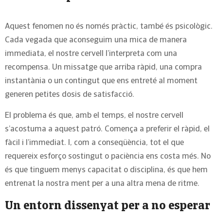
Aquest fenomen no és només pràctic, també és psicològic.
Cada vegada que aconseguim una mica de manera
immediata, el nostre cervell l’interpreta com una
recompensa. Un missatge que arriba ràpid, una compra
instantània o un contingut que ens entreté al moment
generen petites dosis de satisfacció.
El problema és que, amb el temps, el nostre cervell
s’acostuma a aquest patró. Comença a preferir el ràpid, el
fàcil i l’immediat. I, com a conseqüència, tot el que
requereix esforço sostingut o paciència ens costa més. No
és que tinguem menys capacitat o disciplina, és que hem
entrenat la nostra ment per a una altra mena de ritme.
Un entorn dissenyat per a no esperar