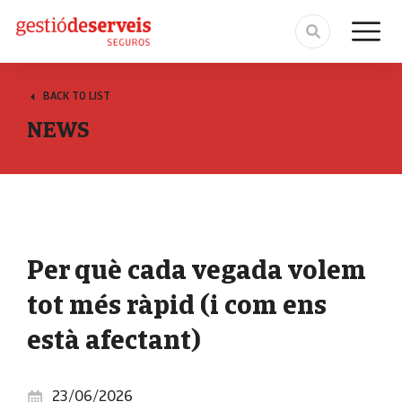
BACK TO LIST
NEWS
Per què cada vegada volem
tot més ràpid (i com ens
està afectant)
23/06/2026