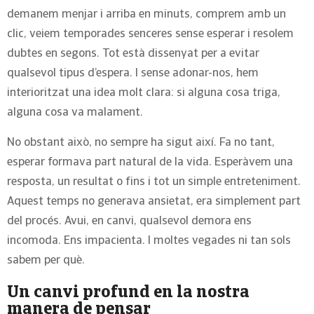
demanem menjar i arriba en minuts, comprem amb un
clic, veiem temporades senceres sense esperar i resolem
dubtes en segons. Tot està dissenyat per a evitar
qualsevol tipus d’espera. I sense adonar-nos, hem
interioritzat una idea molt clara: si alguna cosa triga,
alguna cosa va malament.
No obstant això, no sempre ha sigut així. Fa no tant,
esperar formava part natural de la vida. Esperàvem una
resposta, un resultat o fins i tot un simple entreteniment.
Aquest temps no generava ansietat, era simplement part
del procés. Avui, en canvi, qualsevol demora ens
incomoda. Ens impacienta. I moltes vegades ni tan sols
sabem per què.
Un canvi profund en la nostra
manera de pensar