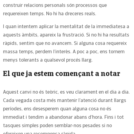
construir relacions personals són processos que
requereixen temps. No hi ha dreceres reals.
I quan intentem aplicar la mentalitat de la immediatesa a
aquests àmbits, apareix la frustració. Si no hi ha resultats
ràpids, sentim que no avancem. Si alguna cosa requereix
massa temps, perdem l’interès. A poc a poc, ens tornem
menys tolerants a qualsevol procés llarg.
El que ja estem començant a notar
Aquest canvi no és teòric, es veu clarament en el dia a dia.
Cada vegada costa més mantenir l’atenció durant llargs
períodes, ens desesperem quan alguna cosa no és
immediat i tendim a abandonar abans d’hora. Fins i tot
tasques simples poden semblar-nos pesades si no