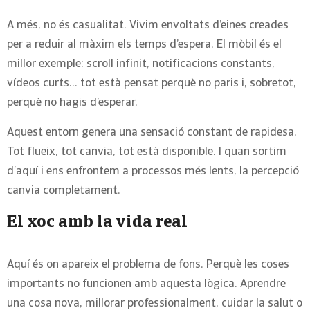
A més, no és casualitat. Vivim envoltats d’eines creades
per a reduir al màxim els temps d’espera. El mòbil és el
millor exemple: scroll infinit, notificacions constants,
vídeos curts… tot està pensat perquè no paris i, sobretot,
perquè no hagis d’esperar.
Aquest entorn genera una sensació constant de rapidesa.
Tot flueix, tot canvia, tot està disponible. I quan sortim
d’aquí i ens enfrontem a processos més lents, la percepció
canvia completament.
El xoc amb la vida real
Aquí és on apareix el problema de fons. Perquè les coses
importants no funcionen amb aquesta lògica. Aprendre
una cosa nova, millorar professionalment, cuidar la salut o