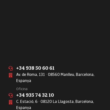
+34 938 50 60 61
Av. de Roma, 131 · 08560 Manlleu, Barcelona,
Espanya
Oficina
+34 935 74 32 10
C. Estació, 6 · 08120 La Llagosta, Barcelona,
Espanya