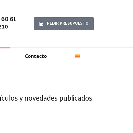
 60 61
PEDIR PRESUPUESTO
2 10
Contacto
tículos y novedades publicados.