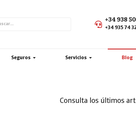
+34 938 50
+34 935 74 3
Seguros
Servicios
Blog
Consulta los últimos ar