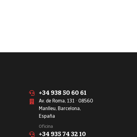
+34 938 50 60 61
Av. de Roma, 131 · 08560
Manlleu, Barcelona,
España
Oficina
+34 935 74 32 10