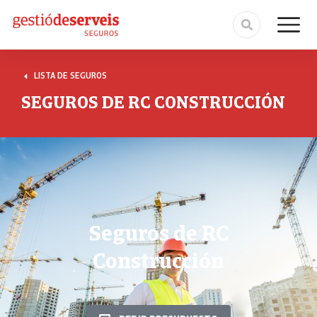
LISTA DE SEGUROS
SEGUROS DE RC CONSTRUCCIÓN
Seguros de RC
Construcción