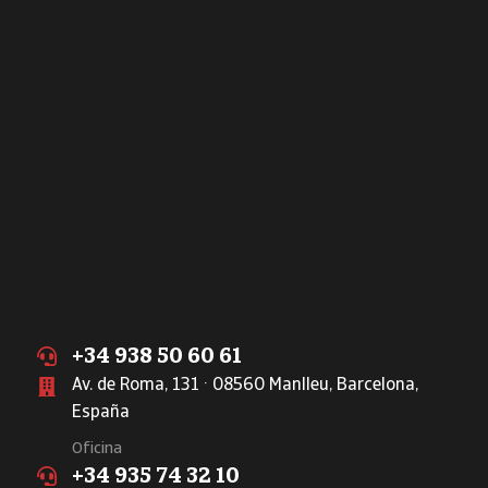
+34 938 50 60 61
Av. de Roma, 131 · 08560 Manlleu, Barcelona,
España
Oficina
+34 935 74 32 10