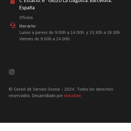
C. Estació, 6 · 08120 La Llagosta, Barcelona,
España
Oficina
Horario:
Lunes a jueves de 9.00h a 14.00h. y 15.30h a 18.30h.
Viernes de 9.00h a 14.00h.
© Gestió de Serveis Osona – 2024. Todos los derechos
reservados. Desarrollado por
entuition