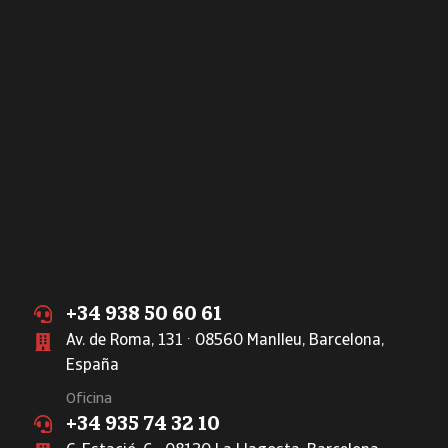
+34 938 50 60 61
Av. de Roma, 131 · 08560 Manlleu, Barcelona,
España
Oficina
+34 935 74 32 10