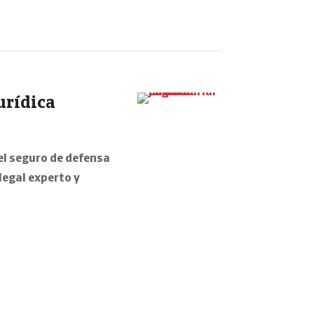
urídica
el seguro de defensa
legal experto y