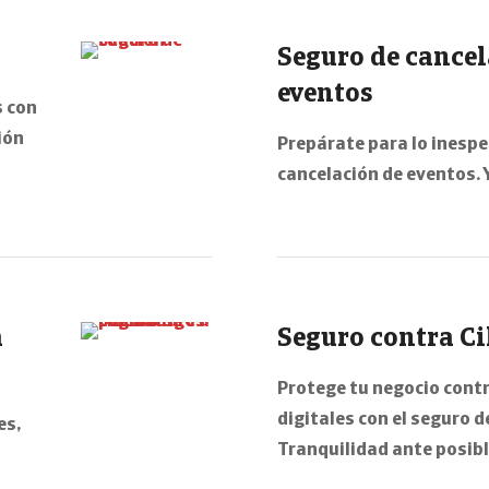
Seguro de cancel
eventos
 con
ión
Prepárate para lo inespe
cancelación de eventos. 
a
Seguro contra Ci
Protege tu negocio con
digitales con el seguro d
es,
Tranquilidad ante posib