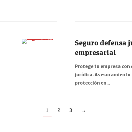
Seguro defensa j
empresarial
Protege tu empresa con 
jurídica. Asesoramiento 
protección en…
1
2
3
→