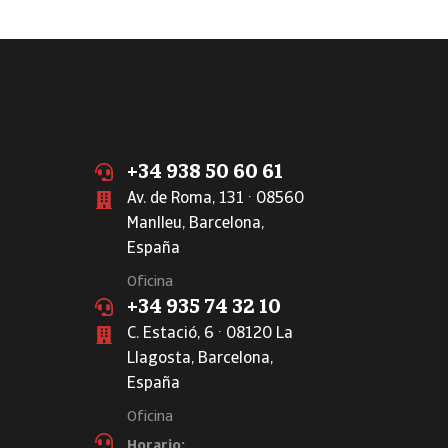
+34 938 50 60 61
Av. de Roma, 131 · 08560
Manlleu, Barcelona,
España
Oficina
+34 935 74 32 10
C. Estació, 6 · 08120 La
Llagosta, Barcelona,
España
Oficina
Horario: