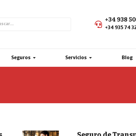
+34 938 50
+34 935 74 3
Seguros
Servicios
Blog
s
Seguro de Trans